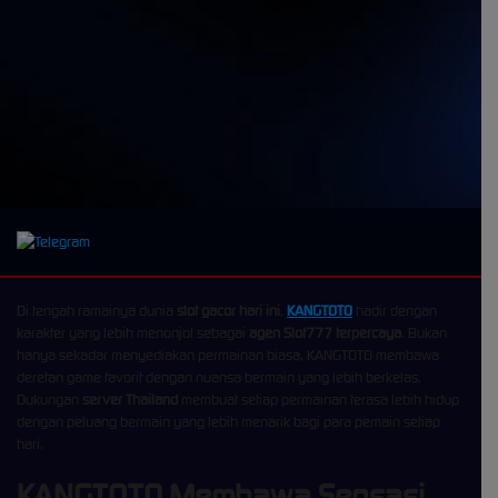
Scatter
asam****s
IDR
1,985,200.00
Gates of Olympus Super
Scatter
Di tengah ramainya dunia
slot gacor hari ini
,
KANGTOTO
hadir dengan
karakter yang lebih menonjol sebagai
agen Slot777 terpercaya
. Bukan
hanya sekadar menyediakan permainan biasa, KANGTOTO membawa
deretan game favorit dengan nuansa bermain yang lebih berkelas.
Dukungan
server Thailand
membuat setiap permainan terasa lebih hidup
dengan peluang bermain yang lebih menarik bagi para pemain setiap
hari.
KANGTOTO Membawa Sensasi