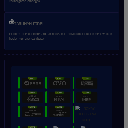
variasi game terbanyak
TARUHAN TOGEL
Platform togel yang menarik dari perusahan terbaik di dunia yang menawarkan
hadiah kemenangan besar