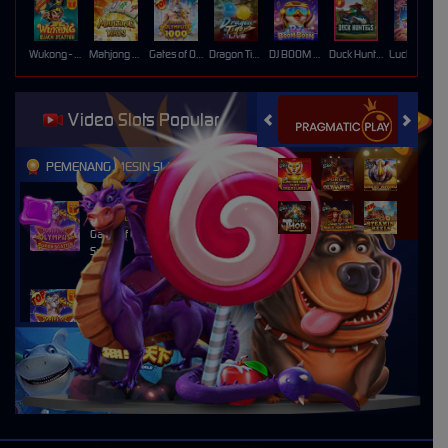
Wukong - Black Scatter
Mahjong Ways
Gates of Olympus 1000
Dragon Tiger
DJ BOOM BOOM
Duck Hunters
Lucky Neko
Video Slots Popular
PEMENANG MESIN SLOT
asam****s
IDR
3,902,150.00
Gates of Olympus Super
Scatter
cu****s
IDR
3,741,780.00
Gates of Olympus Super
Scatter
asam****s
IDR
3,370,150.00
Gates of Olympus Super
Scatter