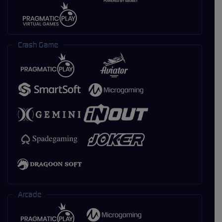
Crash Game
Arcade