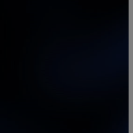
edeh****l
IDR
2,532,000.00
Gates of Olympus 1000
di****7
IDR
2,262,700.00
Gates of Olympus Super
Scatter
kim****3
IDR
2,187,500.00
Sweet Bonanza 2500
kim****3
IDR
2,133,500.00
Sweet Bonanza 2500
asam****s
IDR
2,117,500.00
Gates of Olympus Super
Scatter
asam****s
IDR
2,068,500.00
Gates of Olympus Super