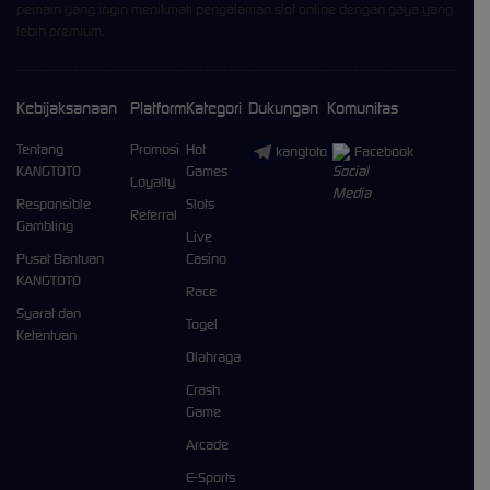
pemain yang ingin menikmati pengalaman slot online dengan gaya yang
lebih premium.
Kebijaksanaan
Platform
Kategori
Dukungan
Komunitas
Tentang
Promosi
Hot
kangtoto
Facebook
KANGTOTO
Games
Loyalty
Responsible
Slots
Referral
Gambling
Live
Pusat Bantuan
Casino
KANGTOTO
Race
Syarat dan
Togel
Ketentuan
Olahraga
Crash
Game
Arcade
E-Sports