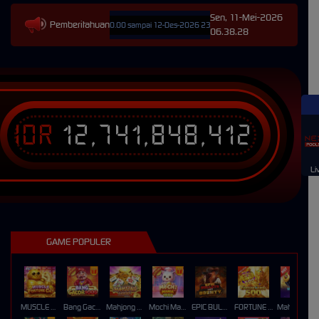
Sen, 11-Mei-2026
Pemberitahuan
pada 12-Des-2025 dari 00.00.00 sampai 12-Des-2026 23.59.59. Selama waktu ini, Opus permai
06.38.28
IDR
12,741,848,412
Li
GAME POPULER
MUSCLE FORTUNE CAT
Bang Gacor 1000
Mahjong Legend
Mochi Mania 1000
EPIC BULLETS & BOUNTY
FORTUNE GARUDA 500
Mahjong Magic